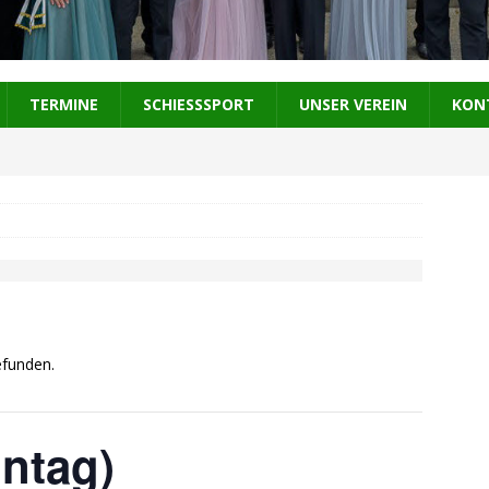
TERMINE
SCHIESSSPORT
UNSER VEREIN
KON
efunden.
ntag)