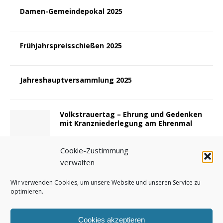
Damen-Gemeindepokal 2025
Frühjahrspreisschießen 2025
Jahreshauptversammlung 2025
Volkstrauertag – Ehrung und Gedenken
mit Kranzniederlegung am Ehrenmal
Cookie-Zustimmung
verwalten
Crowdfunding – Schützenfest 2024
Wir verwenden Cookies, um unsere Website und unseren Service zu
optimieren.
1
2
3
…
10
»
Cookies akzeptieren