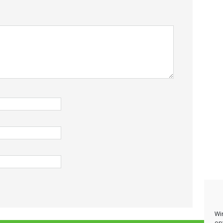
Wi
op