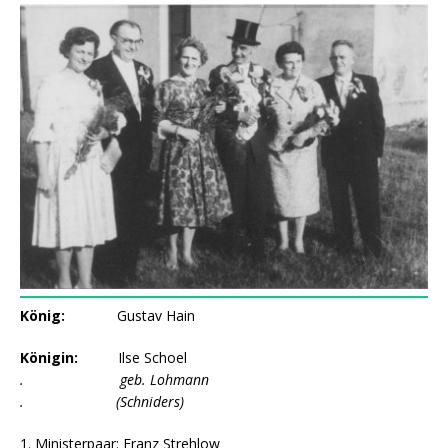
König:
Gustav Hain
Königin:
Ilse Schoel
. geb. Lohmann
. (Schniders)
1. Ministerpaar: Franz Strehlow