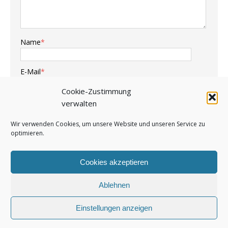
Name
*
E-Mail
*
Cookie-Zustimmung
Webseite
verwalten
Wir verwenden Cookies, um unsere Website und unseren Service zu
optimieren.
Cookies akzeptieren
Ablehnen
MENU
Einstellungen anzeigen
Copyright 2020 BSV Hünxe