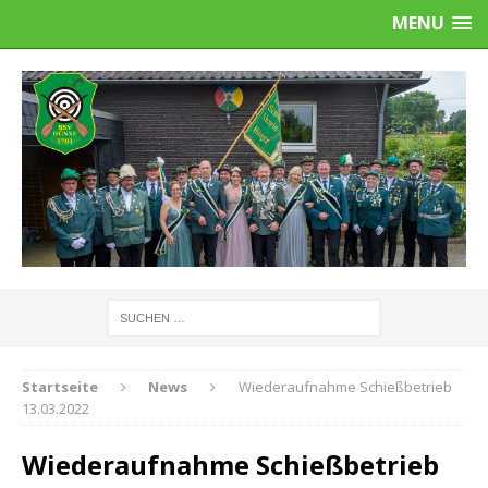
MENU
Startseite
News
Wiederaufnahme Schießbetrieb
13.03.2022
Wiederaufnahme Schießbetrieb