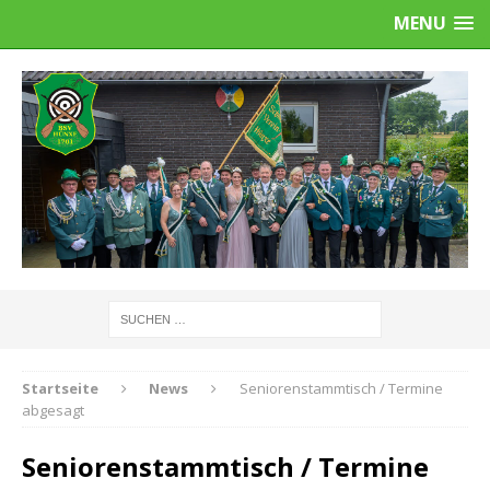
MENU
Startseite
News
Seniorenstammtisch / Termine
abgesagt
Seniorenstammtisch / Termine