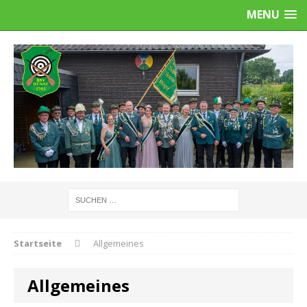
MENU
Startseite
Allgemeines
Allgemeines