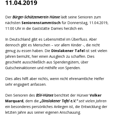
11.04.2019
Der
Bürger-Schützenverein Hünxe
lädt seine Senioren zum
nächsten
Seniorenstammtisch
für Donnerstag, 11.04.2019,
11:00 Uhr in die Gaststätte Dames herzlich ein.
In Deutschland gibt es Lebensmittel im Überfluss. Aber
dennoch gibt es Menschen – vor allem Kinder -, die nicht
genug zu essen haben. Die
Dinslakener Tafel
ist seit vielen
Jahren bemüht, hier einen Ausgleich zu schaffen. Dies
geschieht ausschließlich aus Spendengütern, über
Gutscheinaktionen und mithilfe von Spenden.
Dies alles hilft aber nichts, wenn nicht ehrenamtliche Helfer
sehr engagiert anfassen.
Den Senioren des
BSV-Hünxe
berichtet der Hünxer
Volker
Marquard
, dem die
„Dinslakener Tafel e.V.“
seit vielen Jahren
ein besonderes persönliches Anliegen ist, die Entwicklung der
letzten Jahre aus seiner eigenen Anschauung.